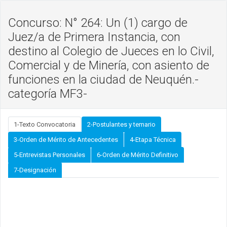
Concurso: N° 264: Un (1) cargo de
Juez/a de Primera Instancia, con
destino al Colegio de Jueces en lo Civil,
Comercial y de Minería, con asiento de
funciones en la ciudad de Neuquén.-
categoría MF3-
1-Texto Convocatoria
2-Postulantes y temario
3-Orden de Mérito de Antecedentes
4-Etapa Técnica
5-Entrevistas Personales
6-Orden de Mérito Definitivo
7-Designación